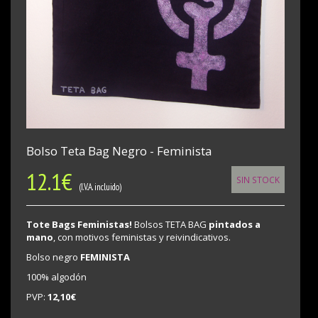
Bolso Teta Bag Negro - Feminista
12.1
€
SIN STOCK
(I.V.A. incluido)
Tote Bags Feministas!
Bolsos TETA BAG
pintados a
mano
, con motivos feministas y reivindicativos.
Bolso negro
FEMINISTA
100% algodón
PVP:
12,10€