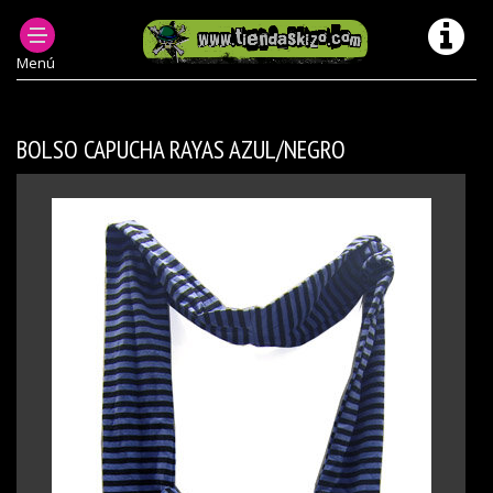
PRODUCTOS DESCATALOGADOS
ACC BOLSOS MODELOS ANTERIORES/ DESCATALOGADOS
Menú
BOLSO CAPUCHA RAYAS AZUL/NEGRO