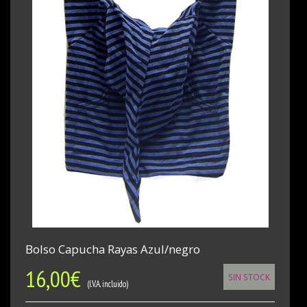
Bolso Capucha Rayas Azul/negro
16,00
€
SIN STOCK
(I.V.A. incluido)