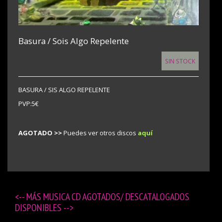
Basura / Sois Algo Repelente
SIN STOCK
BASURA / SIS ALGO REPELENTE
PVP:5€
AGOTADO >>
Puedes ver otros discos
aquí
<-- MÁS
MUSICA CD AGOTADOS/ DESCATALOGADOS
DISPONIBLES
-->