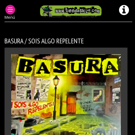
PRODUCTOS DESCATALOGADOS
MUSICA CD AGOTADOS/ DESCATALOGADOS
Menú
BASURA / SOIS ALGO REPELENTE