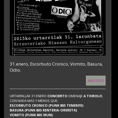
31.enero, Escorbuto Cronico, Vomito, Basura,
Odio.
SIN STOCK
URTARRILLAK 31 ENERO
CONCIERTO
OMENAJE
A TXIROLO
,
CON NADA MAS Y MENOS QUE:
ESCORBUTO CRONICO (PUNK 80S TENERIFE)
BASURA (PUNK 80S RENTERIA-ORERETA)
VOMITO (PUNK 80S IRUN)