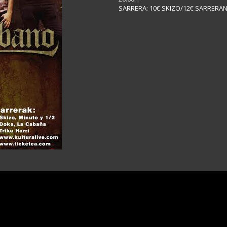
SARRERA: 10€ SKIZO/12€ SARRERA