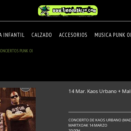
A INFANTIL
CALZADO
ACCESORIOS
MUSICA PUNK OI
ONCIERTOS PUNK OI
14 Mar. Kaos Urbano + Ma
CONCIERTO DE KAOS URBANO (MADR
MARTXOAK 14 MARZO
20:00H