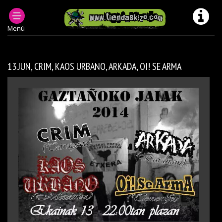
MUSICA CONCIERTOS ANTERIORES
INFORMACIÓN SOBRE CONCIERTOS PUNK OI
Menú
13.JUN, CRIM, KAOS URBANO, ARKADA, OI! SE ARMA