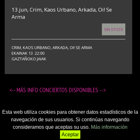
13.jun, Crim, Kaos Urbano, Arkada, Oi! Se
Arma
SIN STOCK
CRIM, KAOS URBANO, ARKADA, OI! SE ARMA
EKAINAK 13 22:00
GAZTAÑOKO JAIAK
<-- MÁS
INFO CONCIERTOS DISPONIBLES
-->
Esta web utiliza cookies para obtener datos estadísticos de la
navegación de sus usuarios. Si continúas navegando
consideramos que aceptas su uso.
Más información
Aceptar