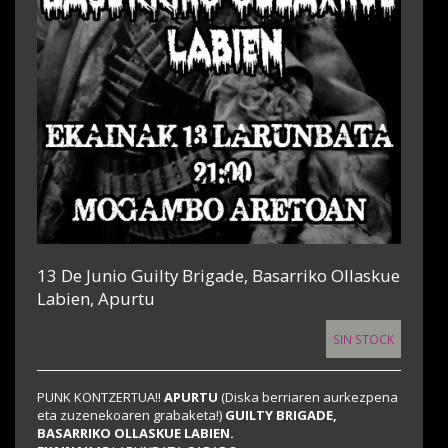
13 De Junio Guilty Brigade, Basarriko Ollaskue
Labien, Apurtu
SIN STOCK
PUNK KONTZERTUA!!
APURTU
(Diska berriaren aurkezpena
eta zuzenekoaren grabaketa!)
GUILTY BRIGADE,
BASARRIKO OLLASKUE LABIEN.