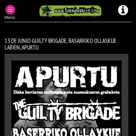
MUSICA CONCIERTOS ANTERIORES
INFORMACIÓN SOBRE CONCIERTOS PUNK OI
Menú
13 DE JUNIO GUILTY BRIGADE, BASARRIKO OLLASKUE
LABIEN, APURTU